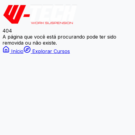
404
A página que você está procurando pode ter sido
removida ou não existe.
Início
Explorar Cursos