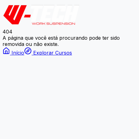
404
A página que você está procurando pode ter sido
removida ou não existe.
Início
Explorar Cursos