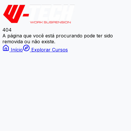
404
A página que você está procurando pode ter sido
removida ou não existe.
Início
Explorar Cursos