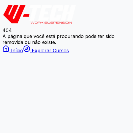
404
A página que você está procurando pode ter sido
removida ou não existe.
Início
Explorar Cursos