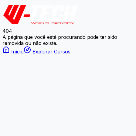
404
A página que você está procurando pode ter sido
removida ou não existe.
Início
Explorar Cursos