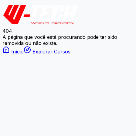
404
A página que você está procurando pode ter sido
removida ou não existe.
Início
Explorar Cursos