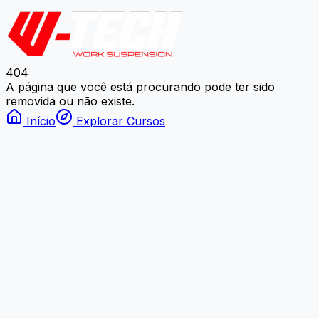
404
A página que você está procurando pode ter sido
removida ou não existe.
Início
Explorar Cursos