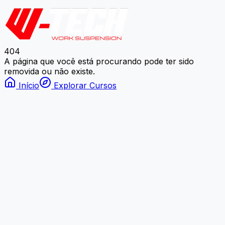
404
A página que você está procurando pode ter sido
removida ou não existe.
Início
Explorar Cursos