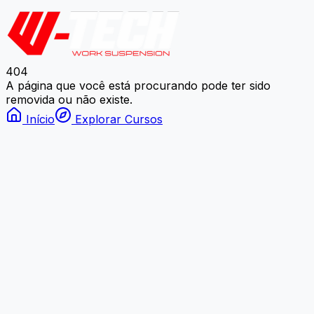
404
A página que você está procurando pode ter sido
removida ou não existe.
Início
Explorar Cursos