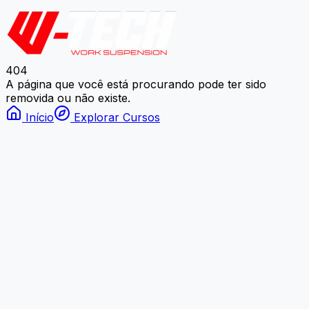
404
A página que você está procurando pode ter sido
removida ou não existe.
Início
Explorar Cursos