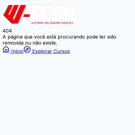
404
A página que você está procurando pode ter sido
removida ou não existe.
Início
Explorar Cursos