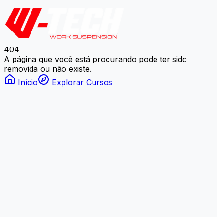
404
A página que você está procurando pode ter sido
removida ou não existe.
Início
Explorar Cursos